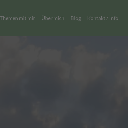
 Themen mit mir
Über mich
Blog
Kontakt / Info