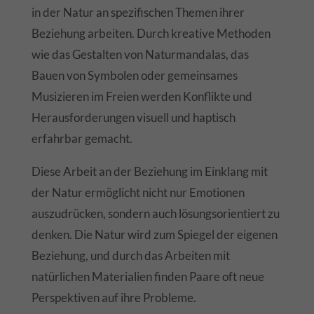
in der Natur an spezifischen Themen ihrer
Beziehung arbeiten. Durch kreative Methoden
wie das Gestalten von Naturmandalas, das
Bauen von Symbolen oder gemeinsames
Musizieren im Freien werden Konflikte und
Herausforderungen visuell und haptisch
erfahrbar gemacht.
Diese Arbeit an der Beziehung im Einklang mit
der Natur ermöglicht nicht nur Emotionen
auszudrücken, sondern auch lösungsorientiert zu
denken. Die Natur wird zum Spiegel der eigenen
Beziehung, und durch das Arbeiten mit
natürlichen Materialien finden Paare oft neue
Perspektiven auf ihre Probleme.