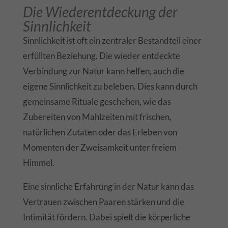
Die Wiederentdeckung der
Sinnlichkeit
Sinnlichkeit ist oft ein zentraler Bestandteil einer
erfüllten Beziehung. Die wieder entdeckte
Verbindung zur Natur kann helfen, auch die
eigene Sinnlichkeit zu beleben. Dies kann durch
gemeinsame Rituale geschehen, wie das
Zubereiten von Mahlzeiten mit frischen,
natürlichen Zutaten oder das Erleben von
Momenten der Zweisamkeit unter freiem
Himmel.
Eine sinnliche Erfahrung in der Natur kann das
Vertrauen zwischen Paaren stärken und die
Intimität fördern. Dabei spielt die körperliche