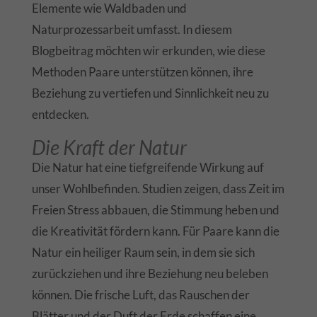
Elemente wie Waldbaden und
Naturprozessarbeit umfasst. In diesem
Blogbeitrag möchten wir erkunden, wie diese
Methoden Paare unterstützen können, ihre
Beziehung zu vertiefen und Sinnlichkeit neu zu
entdecken.
Die Kraft der Natur
Die Natur hat eine tiefgreifende Wirkung auf
unser Wohlbefinden. Studien zeigen, dass Zeit im
Freien Stress abbauen, die Stimmung heben und
die Kreativität fördern kann. Für Paare kann die
Natur ein heiliger Raum sein, in dem sie sich
zurückziehen und ihre Beziehung neu beleben
können. Die frische Luft, das Rauschen der
Blätter und der Duft der Erde schaffen eine