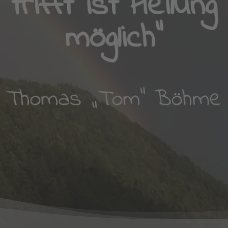
trifft ist Heilung
möglich“
Thomas „Tom“ Böhme