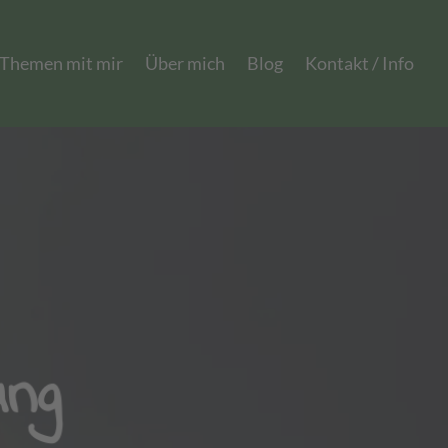
 Themen mit mir
Über mich
Blog
Kontakt / Info
ng