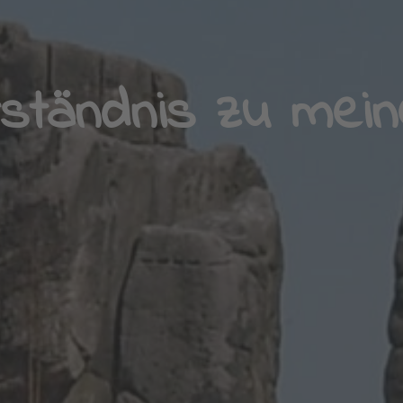
n paar Hintergrün