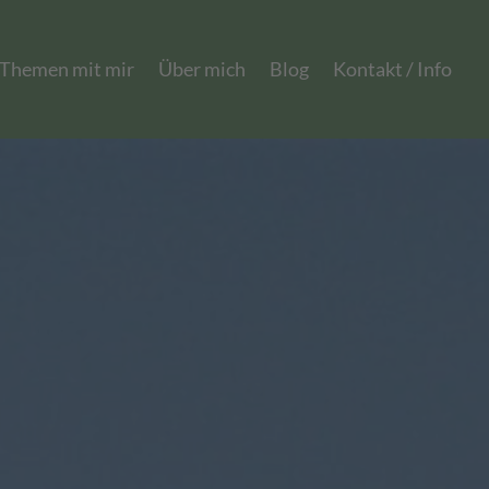
 Themen mit mir
Über mich
Blog
Kontakt / Info